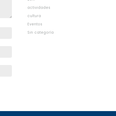
actividades
cultura
Eventos
Sin categoría