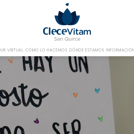
UR VIRTUAL
CÓMO LO HACEMOS
DÓNDE ESTAMOS
INFORMACIÓN