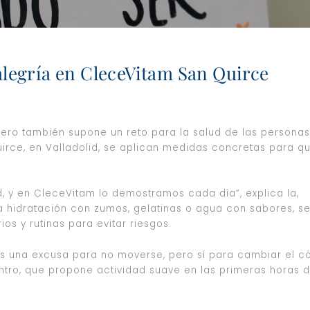
alegría en CleceVitam San Quirce
ero también supone un reto para la salud de las personas
irce, en Valladolid, se aplican medidas concretas para qu
, y en CleceVitam lo demostramos cada día”, explica la,
la hidratación con zumos, gelatinas o agua con sabores, s
os y rutinas para evitar riesgos.
o es una excusa para no moverse, pero sí para cambiar el 
ntro, que propone actividad suave en las primeras horas d