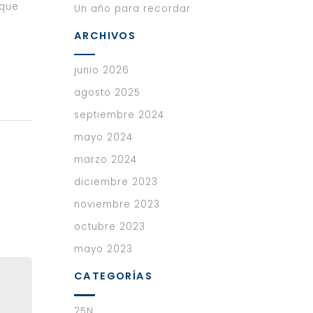
rque
Un año para recordar
ARCHIVOS
junio 2026
agosto 2025
septiembre 2024
mayo 2024
marzo 2024
diciembre 2023
noviembre 2023
octubre 2023
mayo 2023
CATEGORÍAS
25N