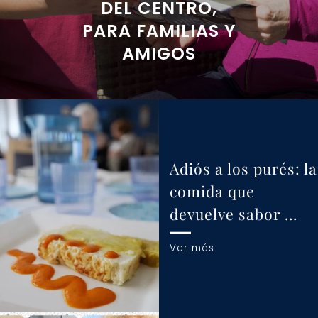
DEL CENTRO,
PARA FAMILIAS Y
AMIGOS
Adiós a los purés: la
comida que
devuelve sabor …
Ver más